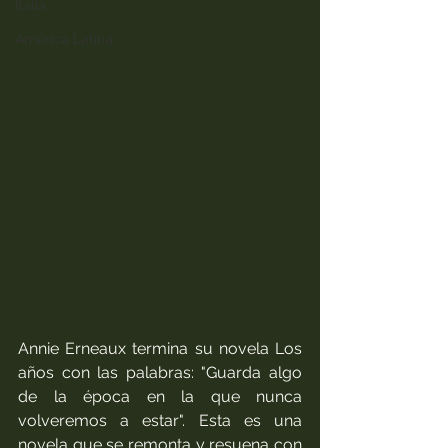
Italia
América Latina
Annie Erneaux termina su novela Los 
años con las palabras: "Guarda algo 
de la época en la que nunca 
volveremos a estar". Esta es una 
novela que se remonta y resuena con 